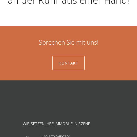
an der Ruhr aus einer Hand!
Sprechen Sie mit uns!
KONTAKT
WIR SETZEN IHRE IMMOBLIE IN SZENE
+49 170 2450301