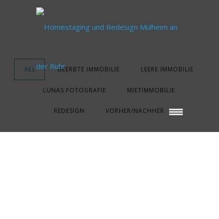
ALL
GEERBTE IMMOBILIE
LEERE IMMOBILIE
LUNAS FOTOGRAFIE
MIETIMMOBILIE
REDESIGN
VORHER/NACHHER