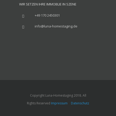
WIR SETZEN IHRE IMMOBLIE IN SZENE
+49 170 2450301
info@luna-homestaging.de
Copyright Luna-Homestaging 2018. All
Rights Reserved
Impressum
Datenschutz