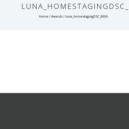
LUNA_HOMESTAGINGDSC_
Home
/
Awards
/
luna_homestagingDSC_8636