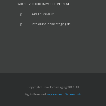
WIR SETZEN IHRE IMMOBLIE IN SZENE
+49 170 2450301
info@luna-homestaging.de
Copyright Luna-Homestaging 2018. All
Rights Reserved
Impressum
Datenschutz