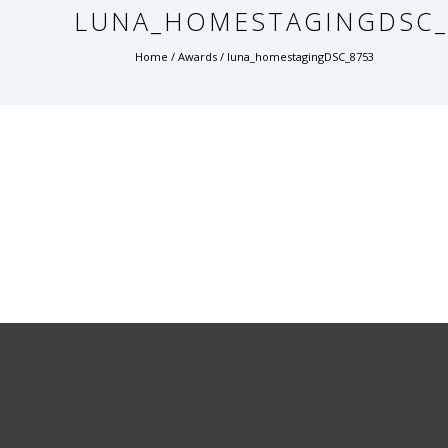
LUNA_HOMESTAGINGDSC_
Home
/
Awards
/
luna_homestagingDSC_8753