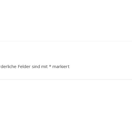
rderliche Felder sind mit
*
markiert