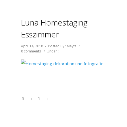
Luna Homestaging
Esszimmer
April 14, 2018
/
Posted By : Mayte
/
0 comments
/
Under :