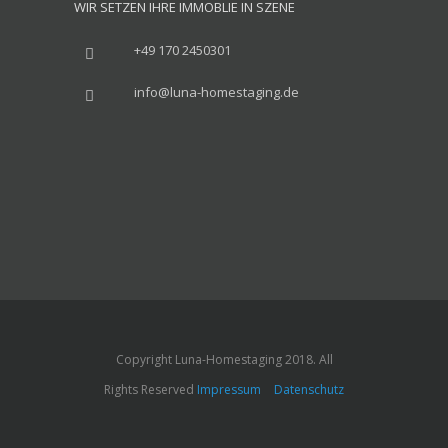
WIR SETZEN IHRE IMMOBLIE IN SZENE
+49 170 2450301
info@luna-homestaging.de
Copyright Luna-Homestaging 2018. All
Rights Reserved
Impressum
Datenschutz