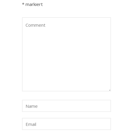
*
markiert