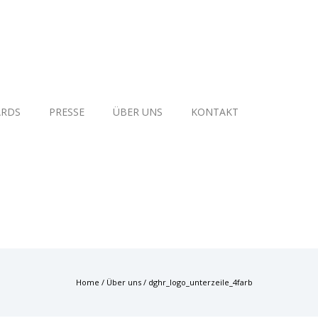
RDS
PRESSE
ÜBER UNS
KONTAKT
Home
/
Über uns
/
dghr_logo_unterzeile_4farb