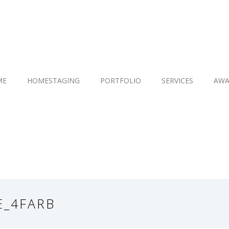
ME
HOMESTAGING
PORTFOLIO
SERVICES
AWA
E_4FARB